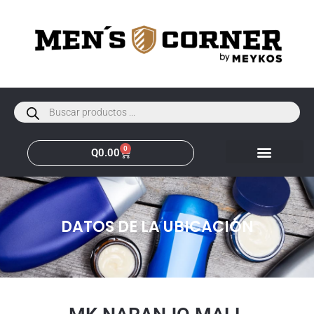
0
Q
0.00
DATOS DE LA UBICACIÓN