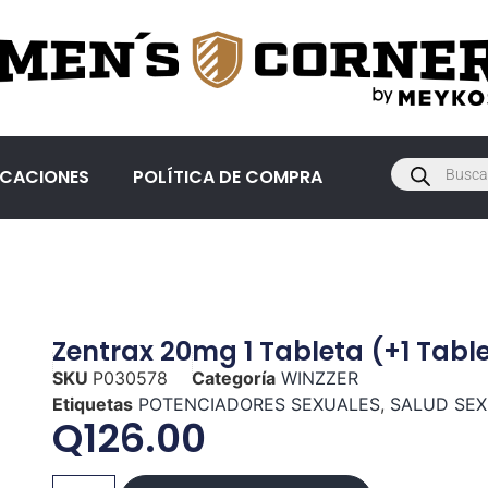
ICACIONES
POLÍTICA DE COMPRA
Zentrax 20mg 1 Tableta (+1 Tabl
SKU
P030578
Categoría
WINZZER
Etiquetas
POTENCIADORES SEXUALES
,
SALUD SE
Q
126.00