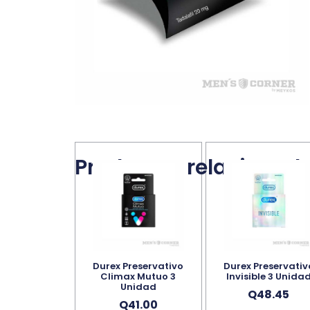
Productos relacionad
Durex Preservativo
Durex Preservativ
Climax Mutuo 3
Invisible 3 Unida
Unidad
Q
48.45
Q
41.00