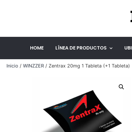
HOME
LÍNEA DE PRODUCTOS
UB
Inicio
/
WINZZER
/ Zentrax 20mg 1 Tableta (+1 Tableta)