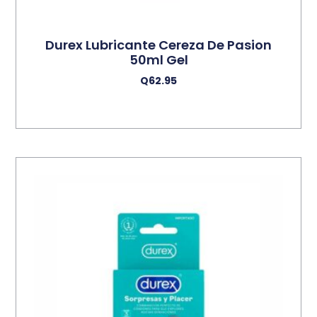
Durex Lubricante Cereza De Pasion
50ml Gel
Q
62.95
Añadir Al Carrito