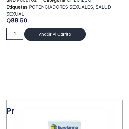
Etiquetas
POTENCIADORES SEXUALES
,
SALUD
SEXUAL
Q
88.50
Añadir Al Carrito
Productos relacionados