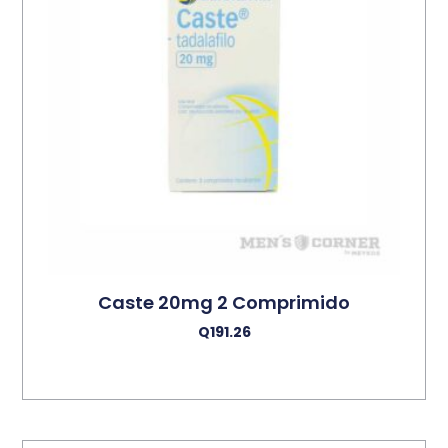
Caste 20mg 2 Comprimido
Q
191.26
Añadir Al Carrito