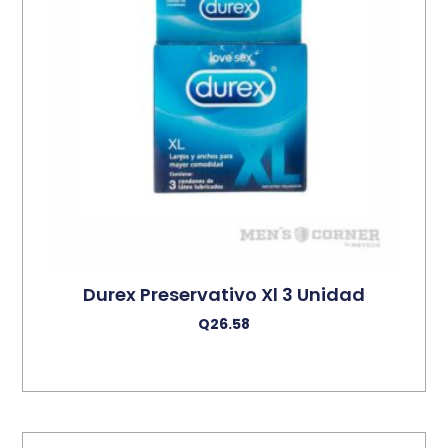
Durex Preservativo Xl 3 Unidad
Q
26.58
Añadir Al Carrito