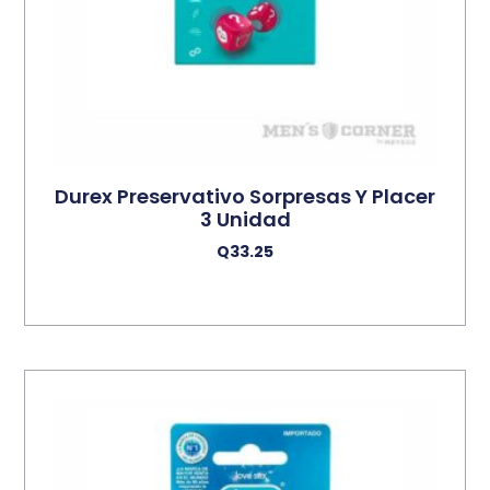
Durex Preservativo Sorpresas Y Placer
3 Unidad
Q
33.25
Añadir Al Carrito