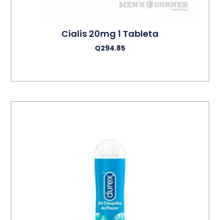
Cialis 20mg 1 Tableta
Q
294.85
Añadir Al Carrito