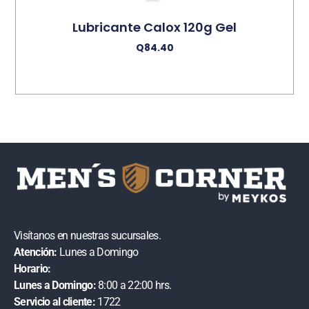
Lubricante Calox 120g Gel
Q
84.40
Añadir Al Carrito
Visítanos en nuestras sucursales.
Atención:
Lunes a Domingo
Horario:
Lunes a Domingo:
8:00 a 22:00 hrs.
Servicio al cliente:
1722