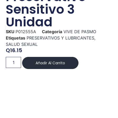
Sensitivo 3
Unidad
SKU
P012555A
Categoría
VIVE DE PASMO
Etiquetas
PRESERVATIVOS Y LUBRICANTES
,
SALUD SEXUAL
Q
16.15
Añadir Al Carrito