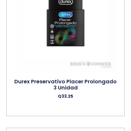
Durex Preservativo Placer Prolongado
3 Unidad
Q
33.25
Añadir Al Carrito