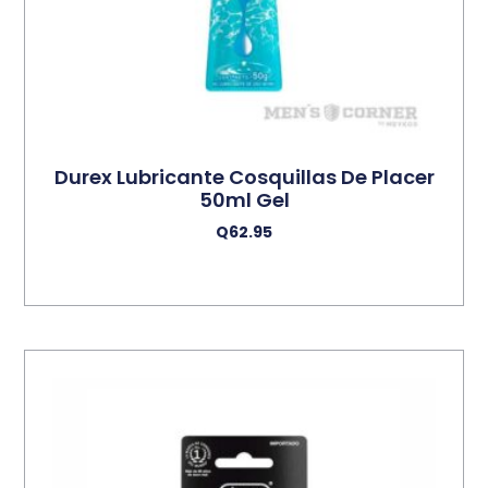
Durex Lubricante Cosquillas De Placer
50ml Gel
Q
62.95
Añadir Al Carrito