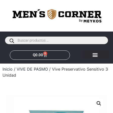
0
Q
0.00
Inicio
/
VIVE DE PASMO
/ Vive Preservativo Sensitivo 3
Unidad