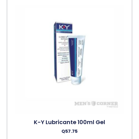
K-Y Lubricante 100ml Gel
Q
57.75