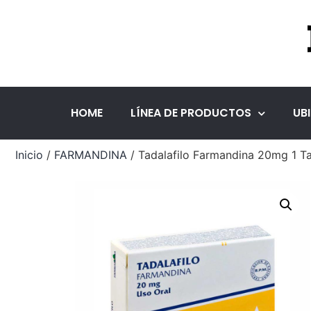
HOME
LÍNEA DE PRODUCTOS
UB
Inicio
/
FARMANDINA
/ Tadalafilo Farmandina 20mg 1 Ta