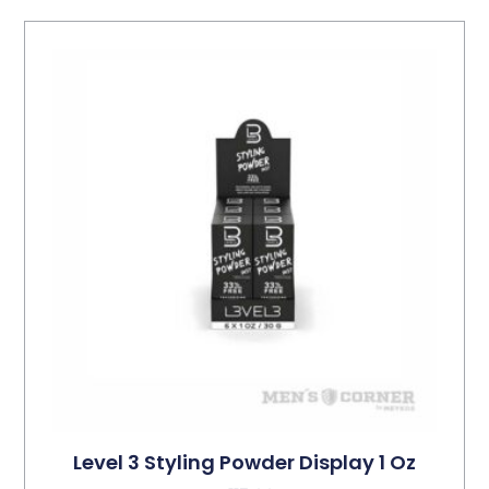
Level 3 Styling Powder Display 1 Oz