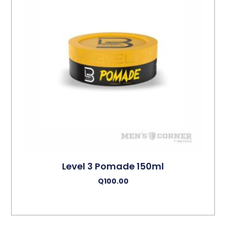
Level 3 Pomade 150ml
Q
100.00
Añadir Al Carrito