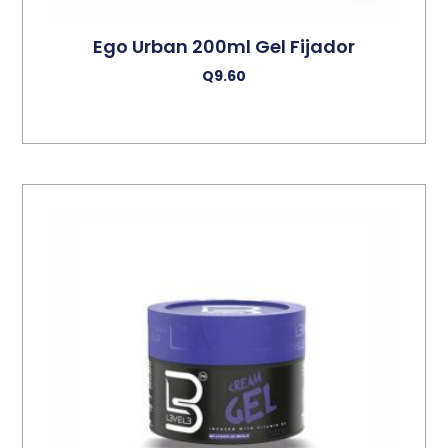
Ego Urban 200ml Gel Fijador
Q
9.60
Añadir Al Carrito