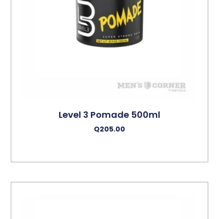
Level 3 Pomade 500ml
Q
205.00
Añadir Al Carrito