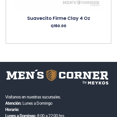
Suavecito Firme Clay 4 Oz
Q
160.00
Añadir Al Carrito
Visítanos en nuestras sucursales.
Atención:
Lunes a Domingo
Horario:
Lunes a Domingo:
8:00 a 22:00 hrs.