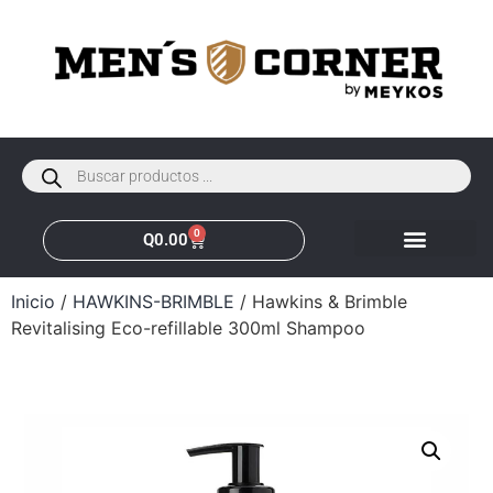
0
Q
0.00
Inicio
/
HAWKINS-BRIMBLE
/ Hawkins & Brimble
Revitalising Eco-refillable 300ml Shampoo