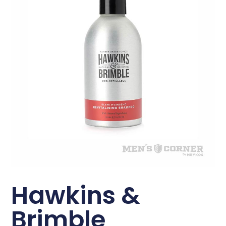
Hawkins &
Brimble