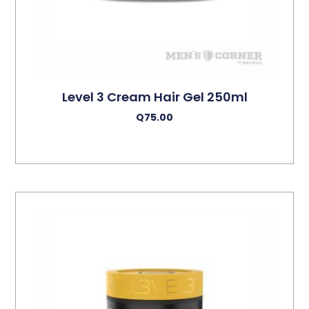
Level 3 Cream Hair Gel 250ml
Q
75.00
Añadir Al Carrito