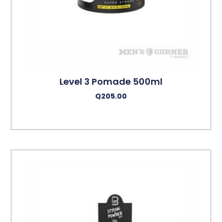
Level 3 Pomade 500ml
Q
205.00
Añadir Al Carrito