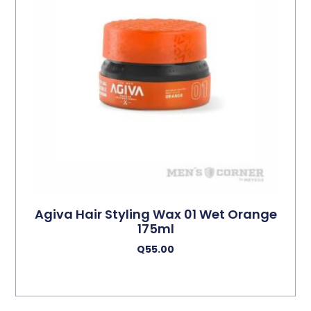
Agiva Hair Styling Wax 01 Wet Orange
175ml
Q
55.00
Añadir Al Carrito