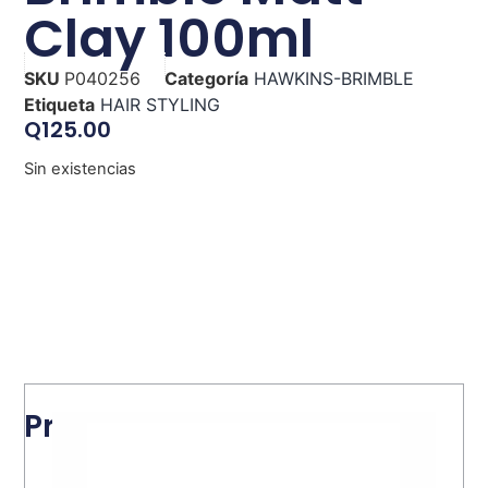
Clay 100ml
SKU
P040256
Categoría
HAWKINS-BRIMBLE
Etiqueta
HAIR STYLING
Q
125.00
Sin existencias
Productos relacionados