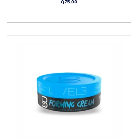
Q
75.00
Añadir Al Carrito