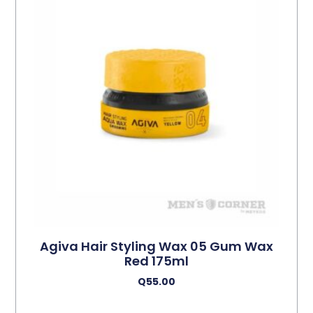
Agiva Hair Styling Wax 05 Gum Wax
Red 175ml
Q
55.00
Añadir Al Carrito