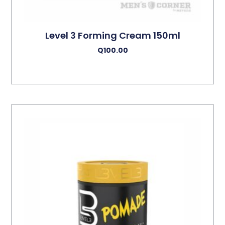
Level 3 Forming Cream 150ml
Q
100.00
Añadir Al Carrito