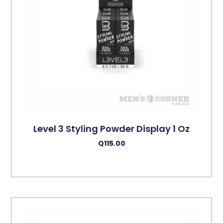
Level 3 Styling Powder Display 1 Oz
Q
115.00
Añadir Al Carrito