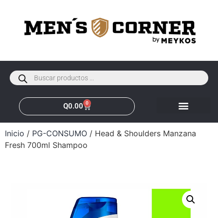
0
Q
0.00
Inicio
/
PG-CONSUMO
/ Head & Shoulders Manzana
Fresh 700ml Shampoo