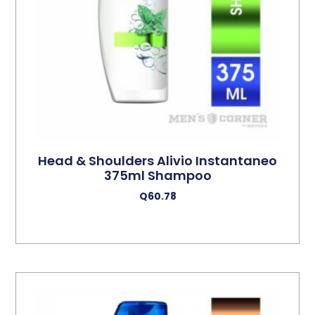
Head & Shoulders Alivio Instantaneo
375ml Shampoo
Q
60.78
Leer Más