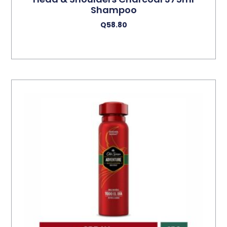
Shampoo
Q
58.80
Añadir Al Carrito