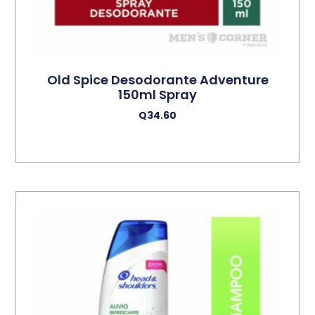
Old Spice Desodorante Adventure
150ml Spray
Q
34.60
Añadir Al Carrito