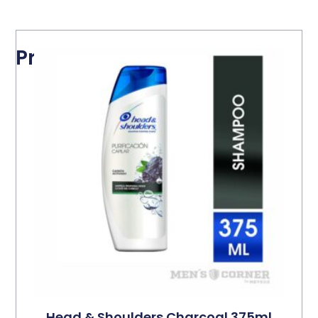
Productos relacionados
Head & Shoulders Charcoal 375ml