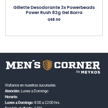
Gillette Desodorante 3x Powerbeads
Power Rush 82g Gel Barra
Q
58.00
Añadir Al Carrito
Visítanos en nuestras sucursales.
Atención:
Lunes a Domingo
Horario:
Lunes a Domingo:
8:00 a 22:00 hrs.