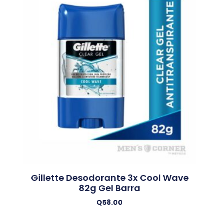
Gillette Desodorante 3x Cool Wave
82g Gel Barra
Q
58.00
Añadir Al Carrito