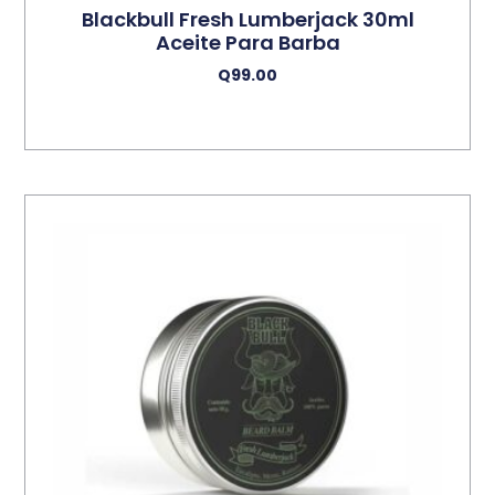
Blackbull Fresh Lumberjack 30ml
Aceite Para Barba
Q
99.00
Añadir Al Carrito