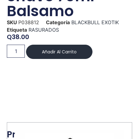
Balsamo
SKU
P038812
Categoría
BLACKBULL EXOTIK
Etiqueta
RASURADOS
Q
38.00
Añadir Al Carrito
Productos relacionados