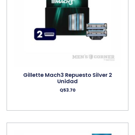
Gillette Mach3 Repuesto Silver 2
Unidad
Q
53.70
Añadir Al Carrito