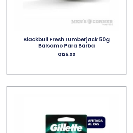
Blackbull Fresh Lumberjack 50g
Balsamo Para Barba
Q
125.00
Añadir Al Carrito