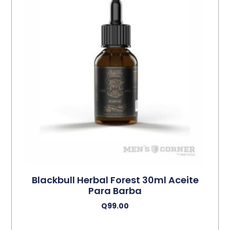
Blackbull Herbal Forest 30ml Aceite
Para Barba
Q
99.00
Añadir Al Carrito