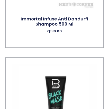
Immortal Infuse Anti Dandurff
Shampoo 500 Ml
Q
130.00
Añadir Al Carrito