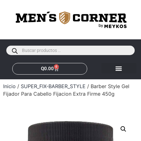
0
Q
0.00
Inicio
/
SUPER_FIX-BARBER_STYLE
/ Barber Style Gel
Fijador Para Cabello Fijacion Extra Firme 450g