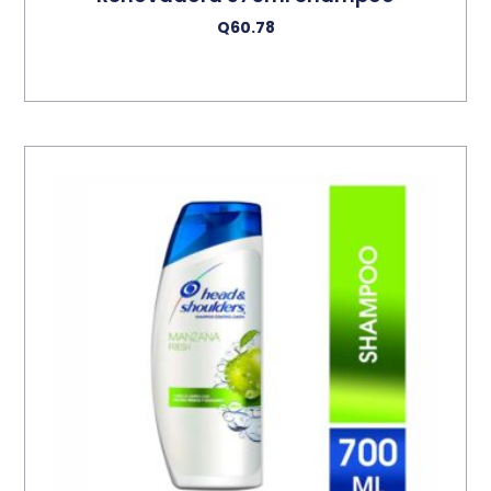
Q
60.78
Añadir Al Carrito