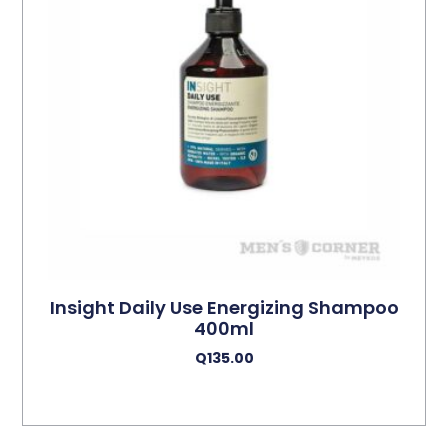
Insight Daily Use Energizing Shampoo
400ml
Q
135.00
Añadir Al Carrito