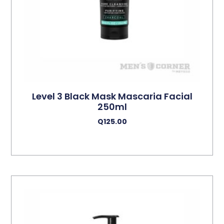
Level 3 Black Mask Mascaria Facial
250ml
Q
125.00
Añadir Al Carrito