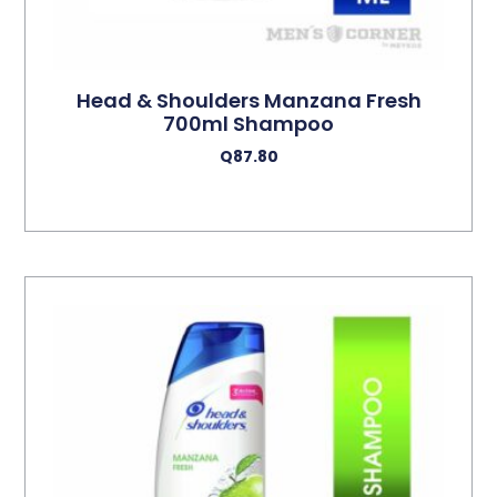
Head & Shoulders Manzana Fresh
700ml Shampoo
Q
87.80
Añadir Al Carrito