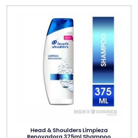
Head & Shoulders Limpieza
Renovadora 375ml Shampoo