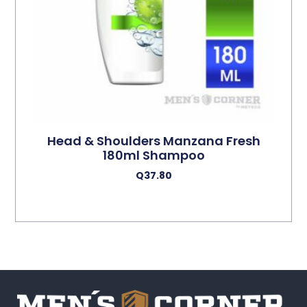
Head & Shoulders Manzana Fresh
180ml Shampoo
Q
37.80
Añadir Al Carrito