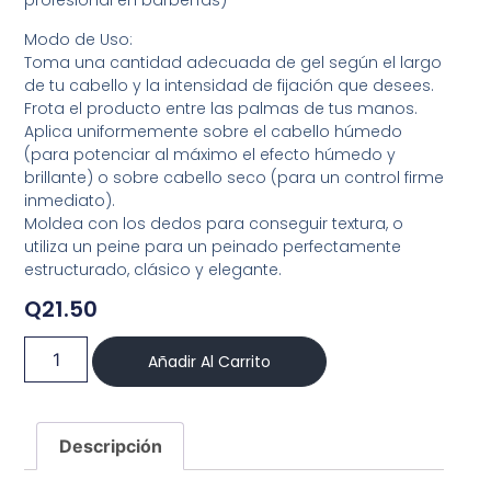
profesional en barberías)
Modo de Uso:
Toma una cantidad adecuada de gel según el largo
de tu cabello y la intensidad de fijación que desees.
Frota el producto entre las palmas de tus manos.
Aplica uniformemente sobre el cabello húmedo
(para potenciar al máximo el efecto húmedo y
brillante) o sobre cabello seco (para un control firme
inmediato).
Moldea con los dedos para conseguir textura, o
utiliza un peine para un peinado perfectamente
estructurado, clásico y elegante.
Q
21.50
Añadir Al Carrito
Descripción