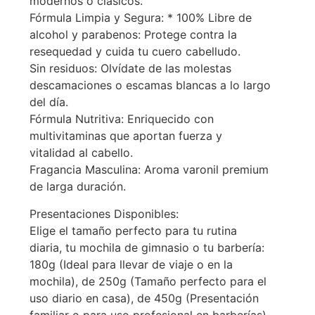
modernos o clásicos.
Fórmula Limpia y Segura: * 100% Libre de
alcohol y parabenos: Protege contra la
resequedad y cuida tu cuero cabelludo.
Sin residuos: Olvídate de las molestas
descamaciones o escamas blancas a lo largo
del día.
Fórmula Nutritiva: Enriquecido con
multivitaminas que aportan fuerza y
vitalidad al cabello.
Fragancia Masculina: Aroma varonil premium
de larga duración.
Presentaciones Disponibles:
Elige el tamaño perfecto para tu rutina
diaria, tu mochila de gimnasio o tu barbería:
180g (Ideal para llevar de viaje o en la
mochila), de 250g (Tamaño perfecto para el
uso diario en casa), de 450g (Presentación
familiar o para uso profesional en barberías)