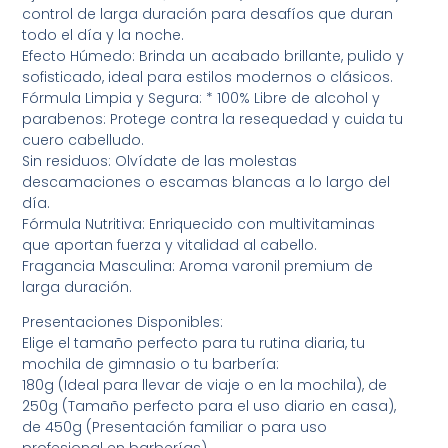
control de larga duración para desafíos que duran
todo el día y la noche.
Efecto Húmedo: Brinda un acabado brillante, pulido y
sofisticado, ideal para estilos modernos o clásicos.
Fórmula Limpia y Segura: * 100% Libre de alcohol y
parabenos: Protege contra la resequedad y cuida tu
cuero cabelludo.
Sin residuos: Olvídate de las molestas
descamaciones o escamas blancas a lo largo del
día.
Fórmula Nutritiva: Enriquecido con multivitaminas
que aportan fuerza y vitalidad al cabello.
Fragancia Masculina: Aroma varonil premium de
larga duración.
Presentaciones Disponibles:
Elige el tamaño perfecto para tu rutina diaria, tu
mochila de gimnasio o tu barbería:
180g (Ideal para llevar de viaje o en la mochila), de
250g (Tamaño perfecto para el uso diario en casa),
de 450g (Presentación familiar o para uso