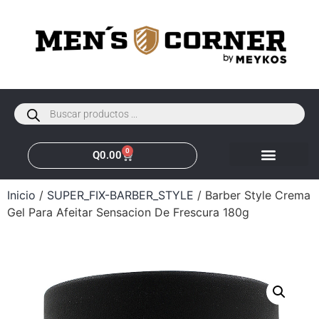
0
Q
0.00
Inicio
/
SUPER_FIX-BARBER_STYLE
/ Barber Style Crema
Gel Para Afeitar Sensacion De Frescura 180g