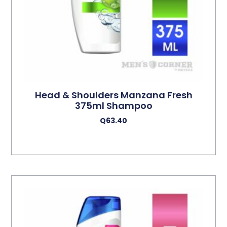
Head & Shoulders Manzana Fresh
375ml Shampoo
Q
63.40
Añadir Al Carrito