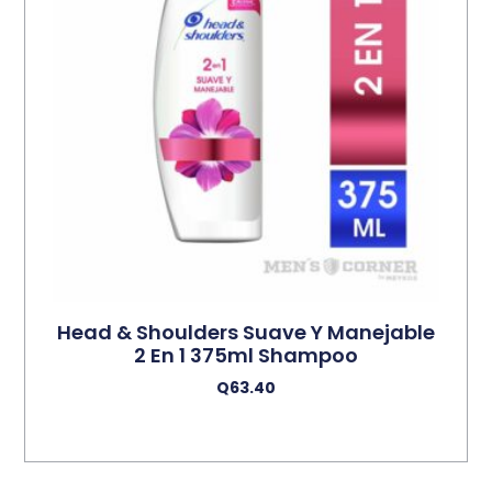
Head & Shoulders Suave Y Manejable
2 En 1 375ml Shampoo
Q
63.40
Añadir Al Carrito