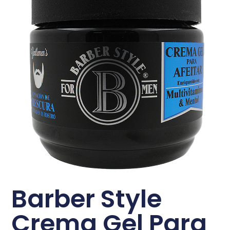
Barber Style
Crema Gel Para