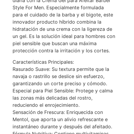
diaria con la Crema Gel para Afeitar Barber
Style For Men. Especialmente formulada
para el cuidado de la barba y el bigote, este
innovador producto híbrido combina la
hidratación de una crema con la ligereza de
un gel. Es la solución ideal para hombres con
piel sensible que buscan una máxima
protección contra la irritación y los cortes.
Características Principales:
Rasurado Suave: Su textura permite que la
navaja o rastrillo se deslice sin esfuerzo,
garantizando un corte preciso y cómodo.
Especial para Piel Sensible: Protege y calma
las zonas más delicadas del rostro,
reduciendo el enrojecimiento.
Sensación de Frescura: Enriquecida con
Mentol, que aporta un alivio refrescante e
instantáneo durante y después del afeitado.
Fórmula Nutritiva: Contiene multivitaminas