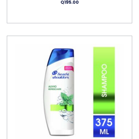
Q
195.00
Añadir Al Carrito