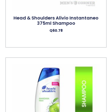
Head & Shoulders Alivio Instantaneo
375ml Shampoo
Q
60.78
Leer Más