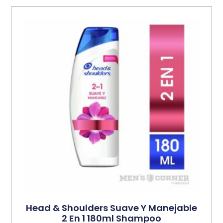
Head & Shoulders Suave Y Manejable
2 En 1 180ml Shampoo