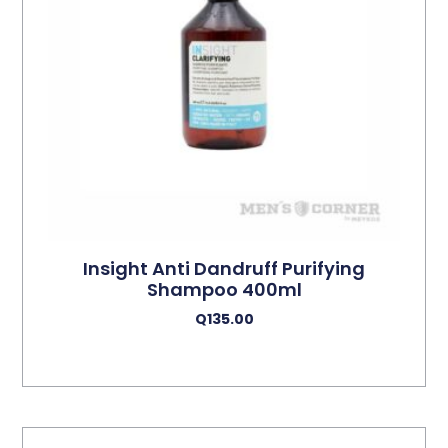
Insight Anti Dandruff Purifying
Shampoo 400ml
Q
135.00
Añadir Al Carrito