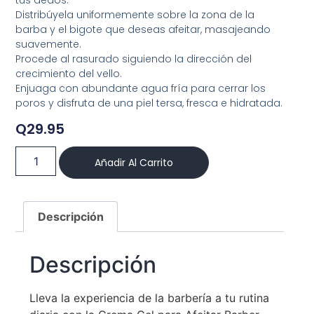
tus dedos.
Distribúyela uniformemente sobre la zona de la
barba y el bigote que deseas afeitar, masajeando
suavemente.
Procede al rasurado siguiendo la dirección del
crecimiento del vello.
Enjuaga con abundante agua fría para cerrar los
poros y disfruta de una piel tersa, fresca e hidratada.
Q
29.95
Añadir Al Carrito
Descripción
Descripción
Lleva la experiencia de la barbería a tu rutina