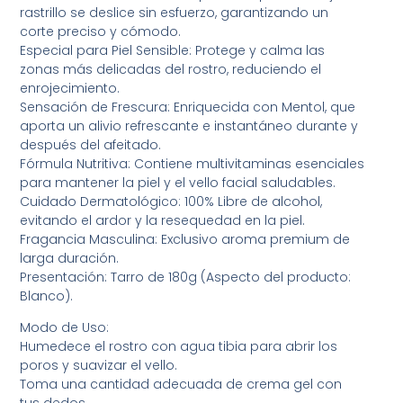
rastrillo se deslice sin esfuerzo, garantizando un
corte preciso y cómodo.
Especial para Piel Sensible: Protege y calma las
zonas más delicadas del rostro, reduciendo el
enrojecimiento.
Sensación de Frescura: Enriquecida con Mentol, que
aporta un alivio refrescante e instantáneo durante y
después del afeitado.
Fórmula Nutritiva: Contiene multivitaminas esenciales
para mantener la piel y el vello facial saludables.
Cuidado Dermatológico: 100% Libre de alcohol,
evitando el ardor y la resequedad en la piel.
Fragancia Masculina: Exclusivo aroma premium de
larga duración.
Presentación: Tarro de 180g (Aspecto del producto:
Blanco).
Modo de Uso:
Humedece el rostro con agua tibia para abrir los
poros y suavizar el vello.
Toma una cantidad adecuada de crema gel con