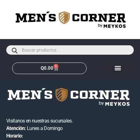
0
Q
0.00
Visítanos en nuestras sucursales.
Atención:
Lunes a Domingo
Horario: